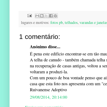
lugares e motivos:
fotos pb
,
telhados
,
varandas e janela
1 comentário:
Anónimo disse...
É pena este edifício encontrar-se em tão ma
A telha de canudo - também chamada telha m
na recuperação de casas antigas, voltou a se
voltaram a produzi-la.
Com um pouco de boa vontade penso que ain
casa que esta foto nos apresenta com um "c
Ruivanense Adoptivo
29/08/2014, 20:14:00