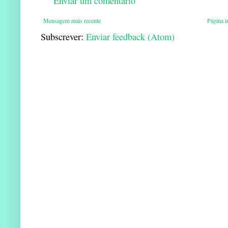
Enviar um comentário
Mensagem mais recente
Página in
Subscrever:
Enviar feedback (Atom)