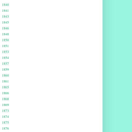
1840
1841
1843
1845
1846
1848
1850
1851
1853
1854
1857
1859
1860
1861
1865
1866
1868
1869
1873
1874
1875
1876