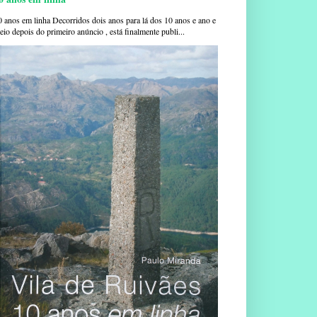
0 anos em linha Decorridos dois anos para lá dos 10 anos e ano e
io depois do primeiro anúncio , está finalmente publi...