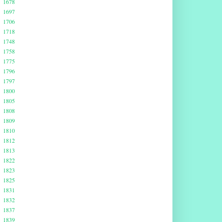
1678
1697
1706
1718
1748
1758
1775
1796
1797
1800
1805
1808
1809
1810
1812
1813
1822
1823
1825
1831
1832
1837
1839