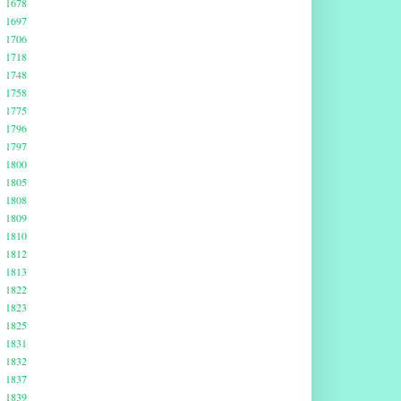
1678
1697
1706
1718
1748
1758
1775
1796
1797
1800
1805
1808
1809
1810
1812
1813
1822
1823
1825
1831
1832
1837
1839