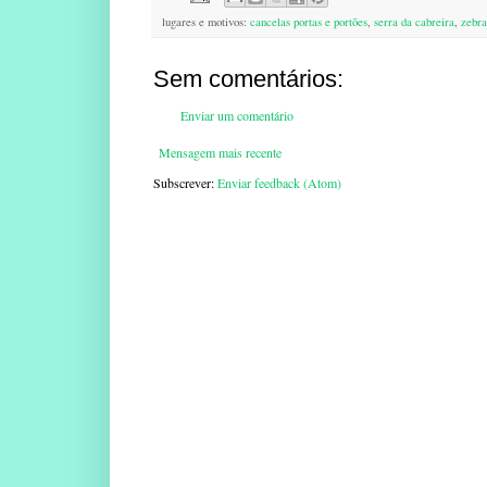
lugares e motivos:
cancelas portas e portões
,
serra da cabreira
,
zebra
Sem comentários:
Enviar um comentário
Mensagem mais recente
Subscrever:
Enviar feedback (Atom)