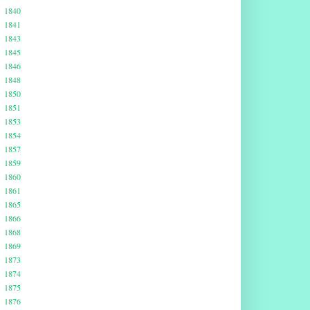
1840
1841
1843
1845
1846
1848
1850
1851
1853
1854
1857
1859
1860
1861
1865
1866
1868
1869
1873
1874
1875
1876