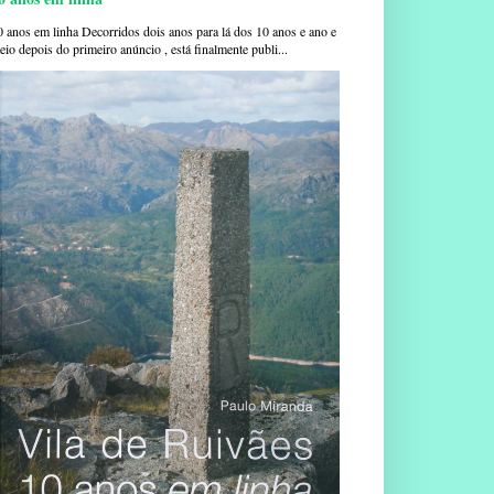
0 anos em linha Decorridos dois anos para lá dos 10 anos e ano e
io depois do primeiro anúncio , está finalmente publi...