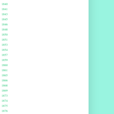
1840
1841
1843
1845
1846
1848
1850
1851
1853
1854
1857
1859
1860
1861
1865
1866
1868
1869
1873
1874
1875
1876