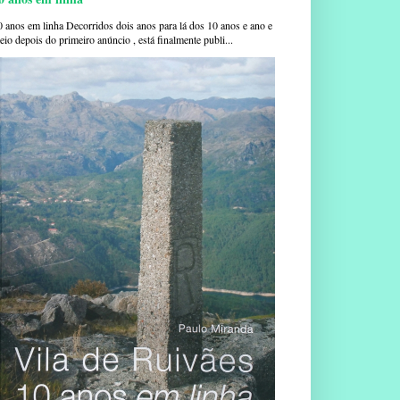
0 anos em linha Decorridos dois anos para lá dos 10 anos e ano e
io depois do primeiro anúncio , está finalmente publi...