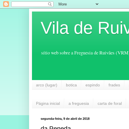
Vila de Rui
sítio web sobre a Freguesia de Ruivães (VRM
arco (lugar)
botica
espindo
frades
Página inicial
a freguesia
carta de foral
segunda-feira, 9 de abril de 2018
da Peneda