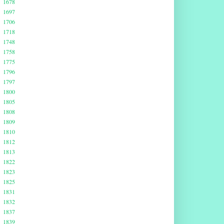
1678
1697
1706
1718
1748
1758
1775
1796
1797
1800
1805
1808
1809
1810
1812
1813
1822
1823
1825
1831
1832
1837
1839