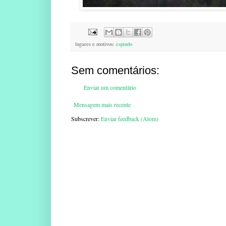
lugares e motivos:
espindo
Sem comentários:
Enviar um comentário
Mensagem mais recente
Subscrever:
Enviar feedback (Atom)