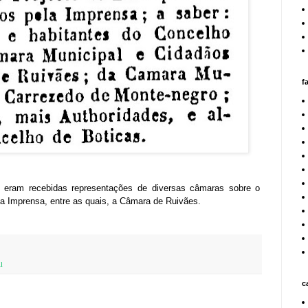
f
eram recebidas representações de diversas câmaras sobre o
la Imprensa, entre as quais, a Câmara de Ruivães.
l
c