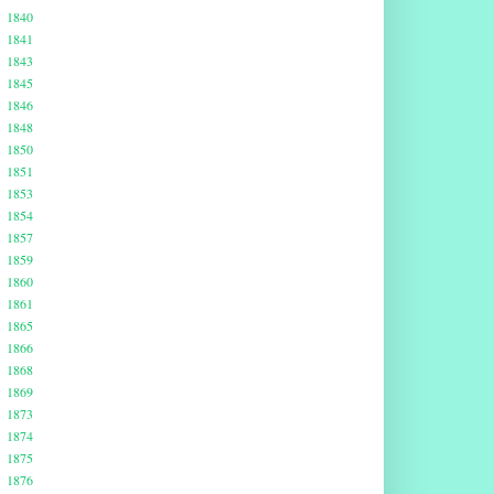
1840
1841
1843
1845
1846
1848
1850
1851
1853
1854
1857
1859
1860
1861
1865
1866
1868
1869
1873
1874
1875
1876