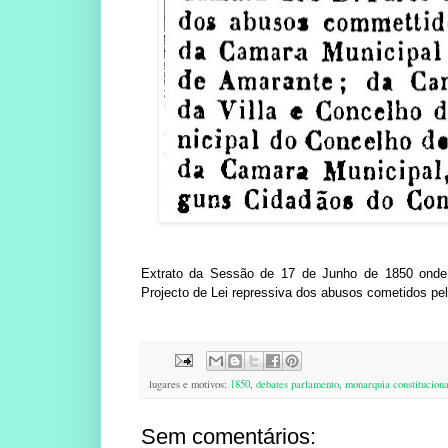
Extrato da Sessão de 17 de Junho de 1850 onde 
Projecto de Lei repressiva dos abusos cometidos pe
lugares e motivos:
1850
,
debates parlamento
,
monarquia constituciona
Sem comentários: