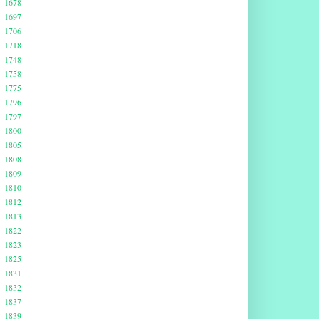
1678
1697
1706
1718
1748
1758
1775
1796
1797
1800
1805
1808
1809
1810
1812
1813
1822
1823
1825
1831
1832
1837
1839