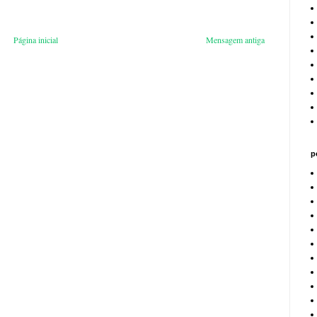
Página inicial
Mensagem antiga
p