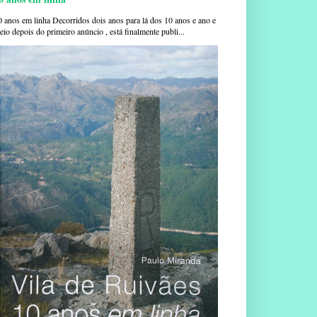
0 anos em linha Decorridos dois anos para lá dos 10 anos e ano e
io depois do primeiro anúncio , está finalmente publi...