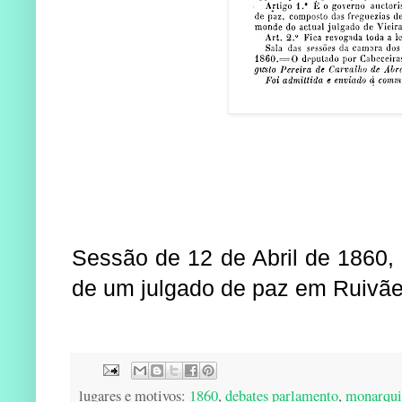
Sessão de 12 de Abril de 1860, 
de um julgado de paz em Ruivã
lugares e motivos:
1860
,
debates parlamento
,
monarquia