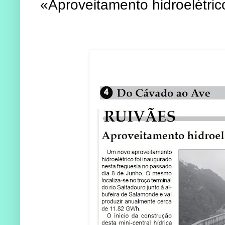
«Aproveitamento hidroelétric