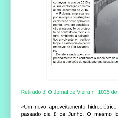
Retirado d' O Jornal de Vieira nº 1035 d
«Um novo aproveitamento hi­droelétrico
passado dia 8 de Junho. O mesmo lo­­c