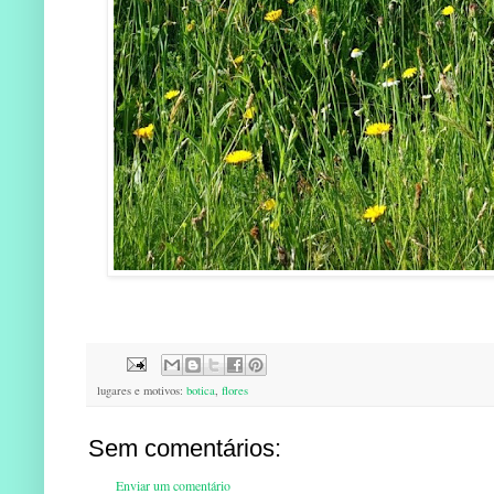
lugares e motivos:
botica
,
flores
Sem comentários:
Enviar um comentário