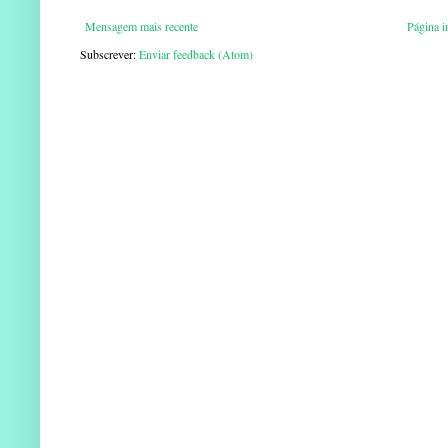
Mensagem mais recente
Página in
Subscrever:
Enviar feedback (Atom)