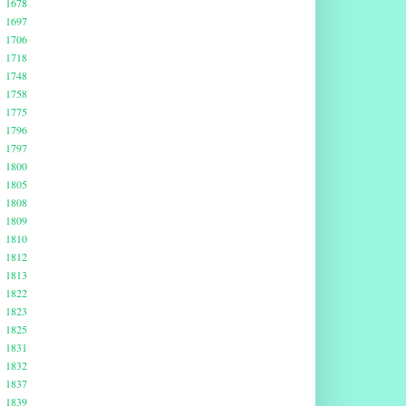
1678
1697
1706
1718
1748
1758
1775
1796
1797
1800
1805
1808
1809
1810
1812
1813
1822
1823
1825
1831
1832
1837
1839