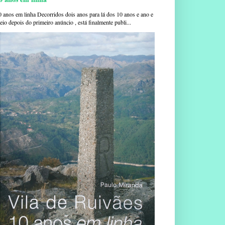
0 anos em linha Decorridos dois anos para lá dos 10 anos e ano e
io depois do primeiro anúncio , está finalmente publi...