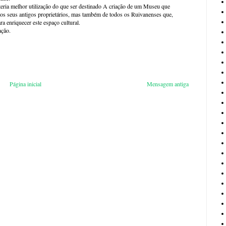
eria melhor utilização do que ser destinado A criação de um Museu que
os seus antigos proprietários, mas também de todos os Ruivanenses que,
ra enriquecer este espaço cultural.
ação.
Página inicial
Mensagem antiga