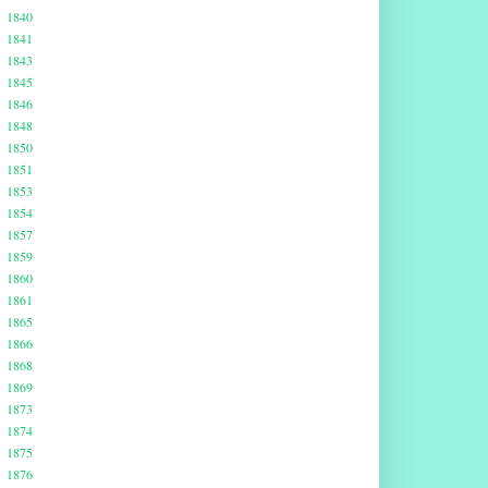
1840
1841
1843
1845
1846
1848
1850
1851
1853
1854
1857
1859
1860
1861
1865
1866
1868
1869
1873
1874
1875
1876