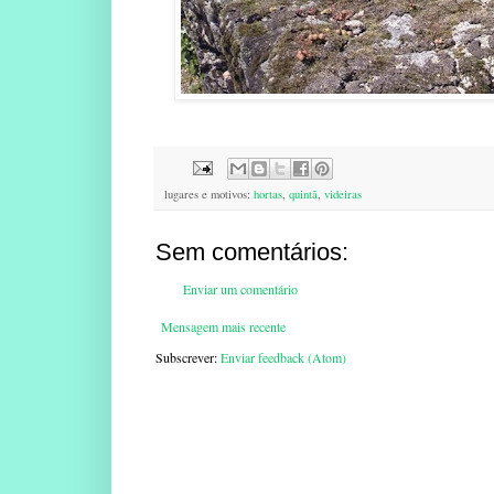
lugares e motivos:
hortas
,
quintã
,
videiras
Sem comentários:
Enviar um comentário
Mensagem mais recente
Subscrever:
Enviar feedback (Atom)