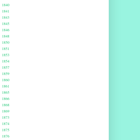
1840
1841
1843
1845
1846
1848
1850
1851
1853
1854
1857
1859
1860
1861
1865
1866
1868
1869
1873
1874
1875
1876