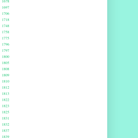
1678
1697
1706
1718
1748
1758
1775
1796
1797
1800
1805
1808
1809
1810
1812
1813
1822
1823
1825
1831
1832
1837
1839