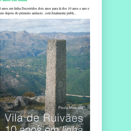
0 anos em linha Decorridos dois anos para lá dos 10 anos e ano e
io depois do primeiro anúncio , está finalmente publi...