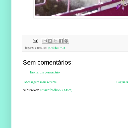
lugares e motivos:
glicinias
,
vila
Sem comentários:
Enviar um comentário
Mensagem mais recente
Página in
Subscrever:
Enviar feedback (Atom)