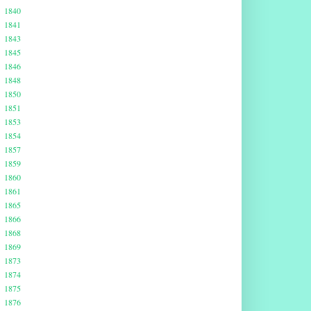
1840
1841
1843
1845
1846
1848
1850
1851
1853
1854
1857
1859
1860
1861
1865
1866
1868
1869
1873
1874
1875
1876