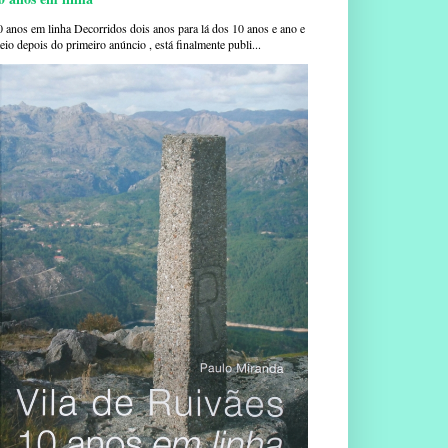
0 anos em linha Decorridos dois anos para lá dos 10 anos e ano e
io depois do primeiro anúncio , está finalmente publi...