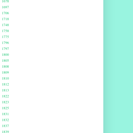
1678
1697
1706
1718
1748
1758
1775
1796
1797
1800
1805
1808
1809
1810
1812
1813
1822
1823
1825
1831
1832
1837
1839