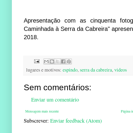
Apresentação com as cinquenta fotogr
Caminhada à Serra da Cabreira" apresen
2018.
lugares e motivos:
espindo
,
serra da cabreira
,
videos
Sem comentários:
Enviar um comentário
Mensagem mais recente
Página in
Subscrever:
Enviar feedback (Atom)