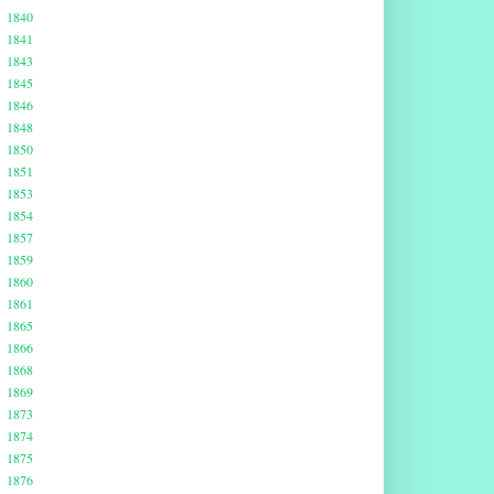
1840
1841
1843
1845
1846
1848
1850
1851
1853
1854
1857
1859
1860
1861
1865
1866
1868
1869
1873
1874
1875
1876