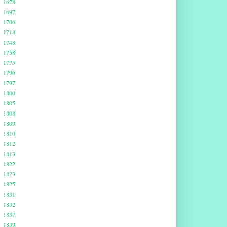
1678
1697
1706
1718
1748
1758
1775
1796
1797
1800
1805
1808
1809
1810
1812
1813
1822
1823
1825
1831
1832
1837
1839