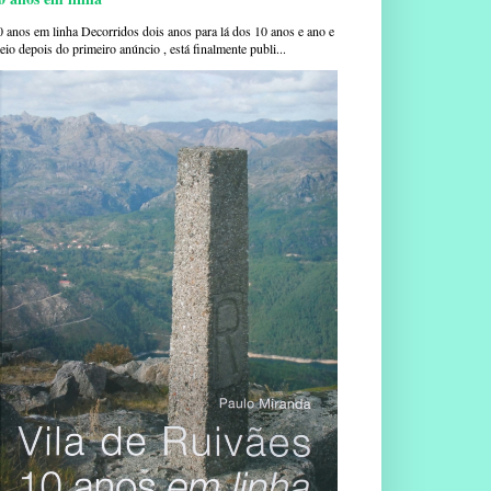
0 anos em linha Decorridos dois anos para lá dos 10 anos e ano e
io depois do primeiro anúncio , está finalmente publi...