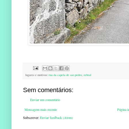
lugares e motivos:
rua da capela de sao pedro
,
zebral
Sem comentários:
Enviar um comentário
Mensagem mais recente
Página in
Subscrever:
Enviar feedback (Atom)