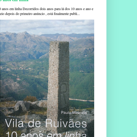
0 anos em linha Decorridos dois anos para lá dos 10 anos e ano e
io depois do primeiro anúncio , está finalmente publi...