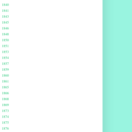
1840
1841
1843
1845
1846
1848
1850
1851
1853
1854
1857
1859
1860
1861
1865
1866
1868
1869
1873
1874
1875
1876