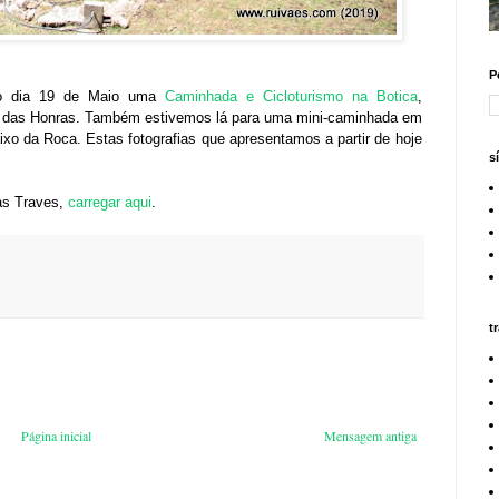
P
ado dia 19 de Maio uma
Caminhada e Cicloturismo na Botica
,
va das Honras. Também estivemos lá para uma mini-caminhada em
ixo da Roca. Estas fotografias que apresentamos a partir de hoje
s
as Traves,
carregar aqui
.
t
Página inicial
Mensagem antiga