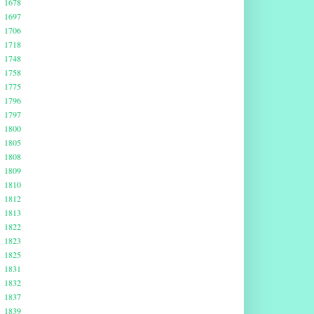
1678
1697
1706
1718
1748
1758
1775
1796
1797
1800
1805
1808
1809
1810
1812
1813
1822
1823
1825
1831
1832
1837
1839