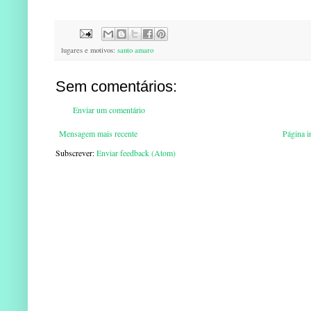
lugares e motivos:
santo amaro
Sem comentários:
Enviar um comentário
Mensagem mais recente
Página in
Subscrever:
Enviar feedback (Atom)