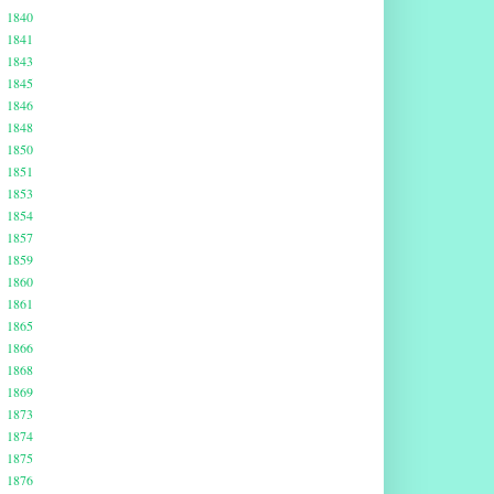
1840
1841
1843
1845
1846
1848
1850
1851
1853
1854
1857
1859
1860
1861
1865
1866
1868
1869
1873
1874
1875
1876