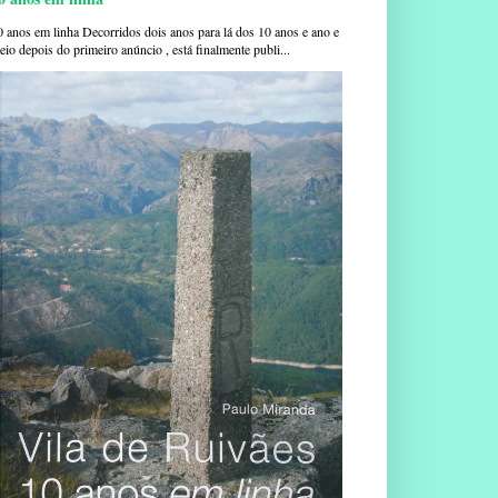
0 anos em linha Decorridos dois anos para lá dos 10 anos e ano e
io depois do primeiro anúncio , está finalmente publi...