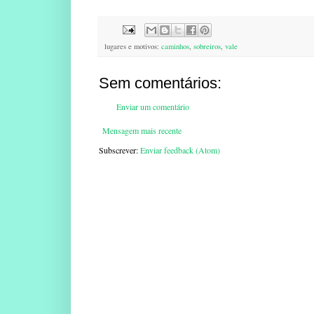
lugares e motivos:
caminhos
,
sobreiros
,
vale
Sem comentários:
Enviar um comentário
Mensagem mais recente
Subscrever:
Enviar feedback (Atom)