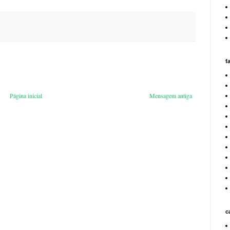
f
Página inicial
Mensagem antiga
c