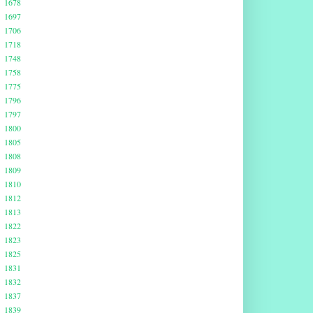
1678
1697
1706
1718
1748
1758
1775
1796
1797
1800
1805
1808
1809
1810
1812
1813
1822
1823
1825
1831
1832
1837
1839