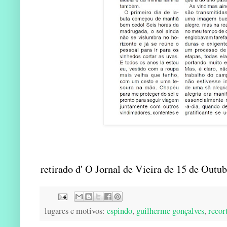
retirado d' O Jornal de Vieira de 15 de Outu
lugares e motivos:
espindo
,
guilherme gonçalves
,
recor