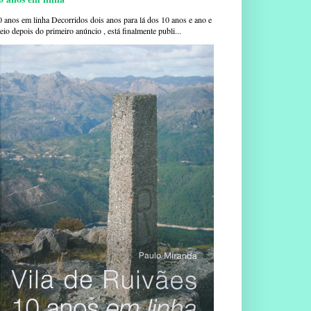
0 anos em linha Decorridos dois anos para lá dos 10 anos e ano e
io depois do primeiro anúncio , está finalmente publi...