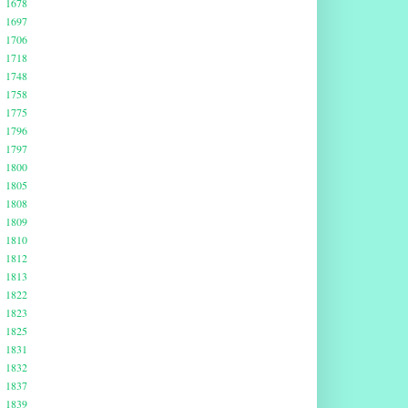
1678
1697
1706
1718
1748
1758
1775
1796
1797
1800
1805
1808
1809
1810
1812
1813
1822
1823
1825
1831
1832
1837
1839