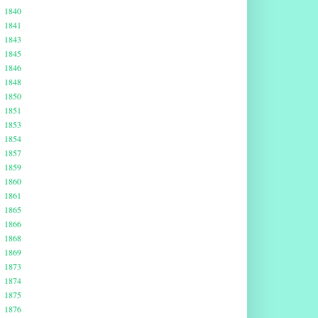
1840
1841
1843
1845
1846
1848
1850
1851
1853
1854
1857
1859
1860
1861
1865
1866
1868
1869
1873
1874
1875
1876