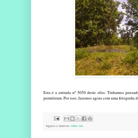
Esta é a entrada nº 5050 deste sítio. Tínhamos pensado
permitiram. Por isso, fazemos agora com uma fotografia
lugares e motivos:
sobre nós