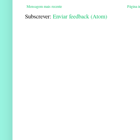
Mensagem mais recente
Página in
Subscrever:
Enviar feedback (Atom)