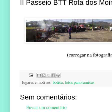
II Passeio BTT Rota dos Mo
(carregar na fotografi
lugares e motivos:
botica
,
fotos panoramicas
Sem comentários:
Enviar um comentário