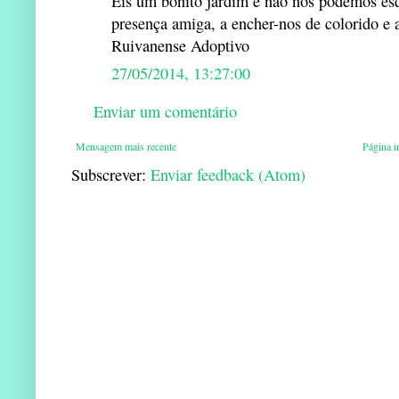
Eis um bonito jardim e não nos podemos es
presença amiga, a encher-nos de colorido e 
Ruivanense Adoptivo
27/05/2014, 13:27:00
Enviar um comentário
Mensagem mais recente
Página in
Subscrever:
Enviar feedback (Atom)