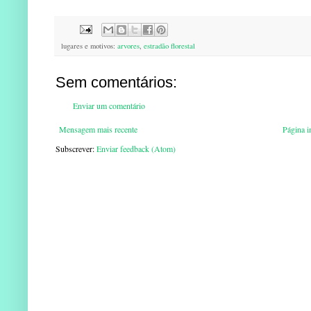
lugares e motivos:
arvores
,
estradão florestal
Sem comentários:
Enviar um comentário
Mensagem mais recente
Página in
Subscrever:
Enviar feedback (Atom)