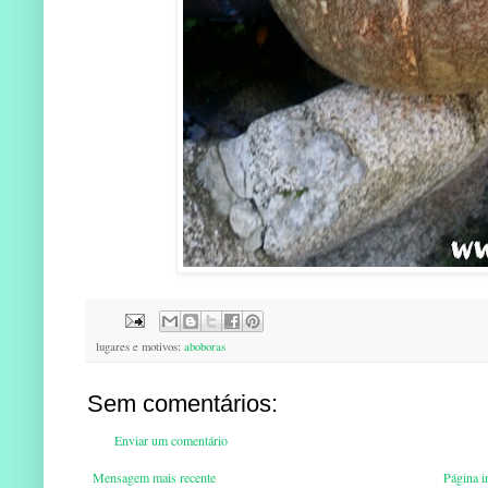
lugares e motivos:
aboboras
Sem comentários:
Enviar um comentário
Mensagem mais recente
Página in