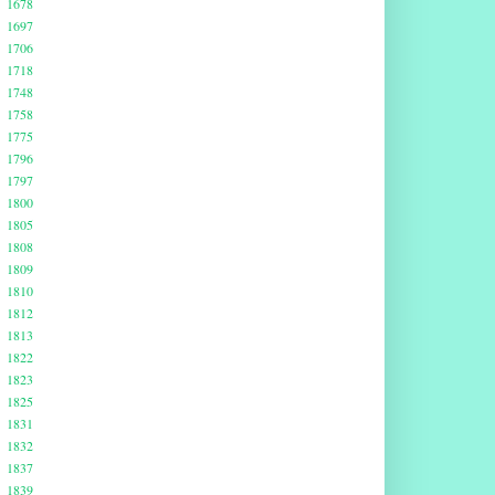
1678
1697
1706
1718
1748
1758
1775
1796
1797
1800
1805
1808
1809
1810
1812
1813
1822
1823
1825
1831
1832
1837
1839