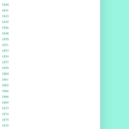
1840
1841
1843
1845
1846
1848
1850
1851
1853
1854
1857
1859
1860
1861
1865
1866
1868
1869
1873
1874
1875
1876