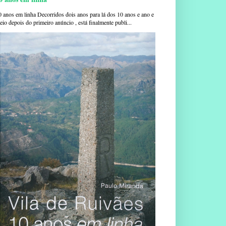
0 anos em linha Decorridos dois anos para lá dos 10 anos e ano e
io depois do primeiro anúncio , está finalmente publi...