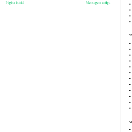
Página inicial
Mensagem antiga
f
c