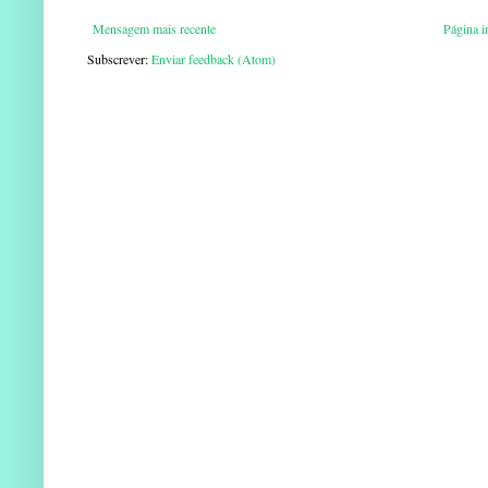
Mensagem mais recente
Página in
Subscrever:
Enviar feedback (Atom)