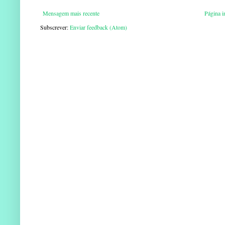
Mensagem mais recente
Página in
Subscrever:
Enviar feedback (Atom)