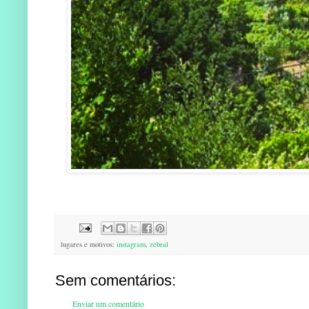
lugares e motivos:
instagram
,
zebral
Sem comentários:
Enviar um comentário