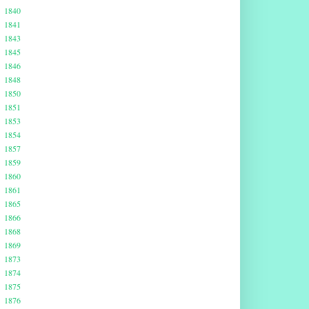
1840
1841
1843
1845
1846
1848
1850
1851
1853
1854
1857
1859
1860
1861
1865
1866
1868
1869
1873
1874
1875
1876