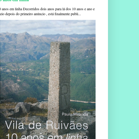
0 anos em linha Decorridos dois anos para lá dos 10 anos e ano e
io depois do primeiro anúncio , está finalmente publi...