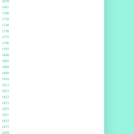
1678
1697
1706
1718
1748
1758
1775
1796
1797
1800
1805
1808
1809
1810
1812
1813
1822
1823
1825
1831
1832
1837
1839