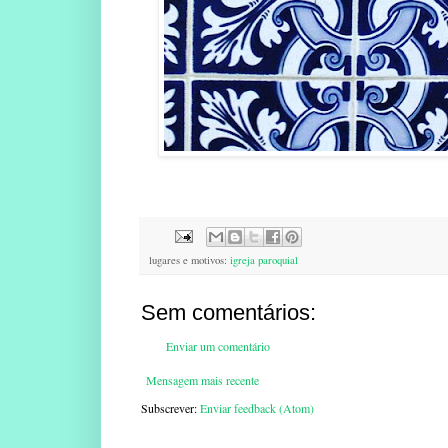
lugares e motivos:
igreja paroquial
Sem comentários:
Enviar um comentário
Mensagem mais recente
Subscrever:
Enviar feedback (Atom)