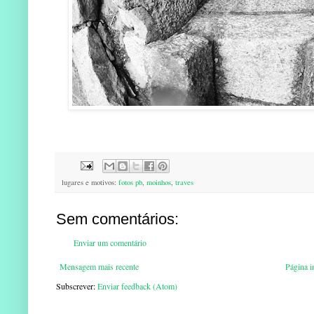
lugares e motivos:
fotos pb
,
moinhos
,
traves
Sem comentários:
Enviar um comentário
Mensagem mais recente
Página in
Subscrever:
Enviar feedback (Atom)