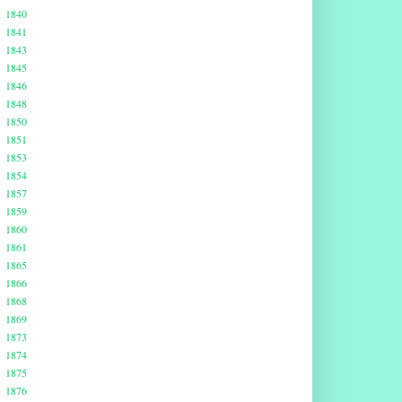
1840
1841
1843
1845
1846
1848
1850
1851
1853
1854
1857
1859
1860
1861
1865
1866
1868
1869
1873
1874
1875
1876