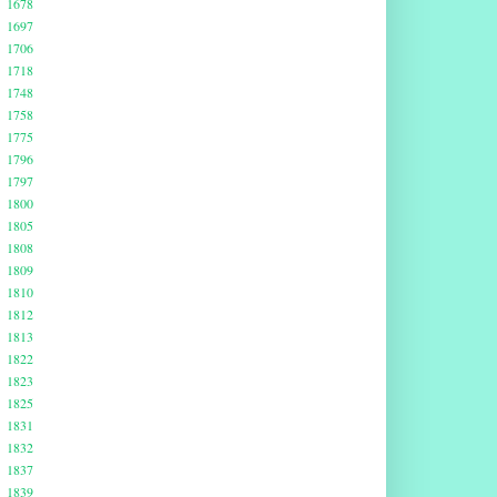
1678
1697
1706
1718
1748
1758
1775
1796
1797
1800
1805
1808
1809
1810
1812
1813
1822
1823
1825
1831
1832
1837
1839