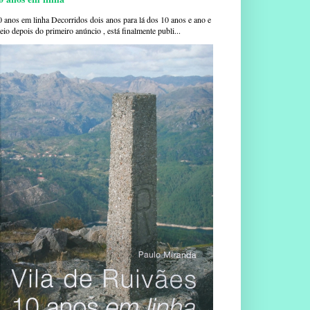
0 anos em linha Decorridos dois anos para lá dos 10 anos e ano e
io depois do primeiro anúncio , está finalmente publi...