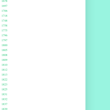
1678
1697
1706
1718
1748
1758
1775
1796
1797
1800
1805
1808
1809
1810
1812
1813
1822
1823
1825
1831
1832
1837
1839