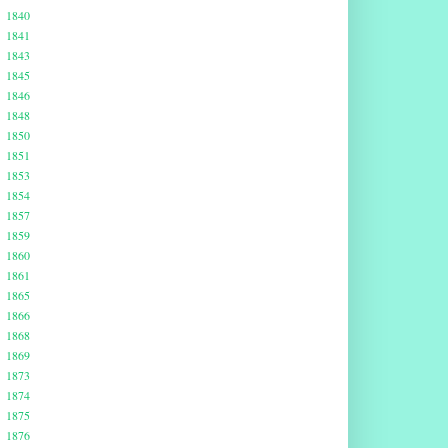
1840
1841
1843
1845
1846
1848
1850
1851
1853
1854
1857
1859
1860
1861
1865
1866
1868
1869
1873
1874
1875
1876