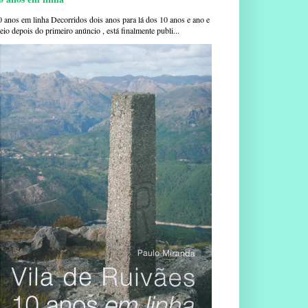
0 anos em linha Decorridos dois anos para lá dos 10 anos e ano e
io depois do primeiro anúncio , está finalmente publi...