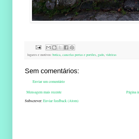
lugares e motivos:
botica
,
cancelas portas e portões
,
gado
,
videiras
Sem comentários:
Enviar um comentário
Mensagem mais recente
Página in
Subscrever:
Enviar feedback (Atom)