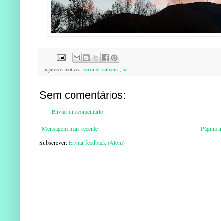
lugares e motivos:
serra da cabreira
,
sol
Sem comentários:
Enviar um comentário
Mensagem mais recente
Página in
Subscrever:
Enviar feedback (Atom)