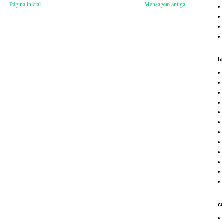
Página inicial
Mensagem antiga
f
c