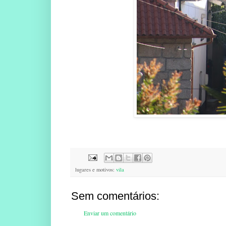
lugares e motivos:
vila
Sem comentários:
Enviar um comentário