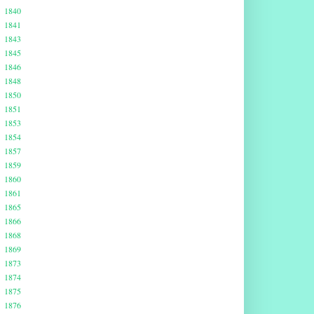
1840
1841
1843
1845
1846
1848
1850
1851
1853
1854
1857
1859
1860
1861
1865
1866
1868
1869
1873
1874
1875
1876