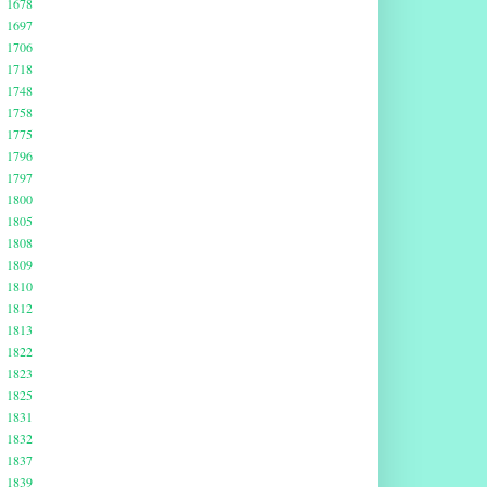
1678
1697
1706
1718
1748
1758
1775
1796
1797
1800
1805
1808
1809
1810
1812
1813
1822
1823
1825
1831
1832
1837
1839