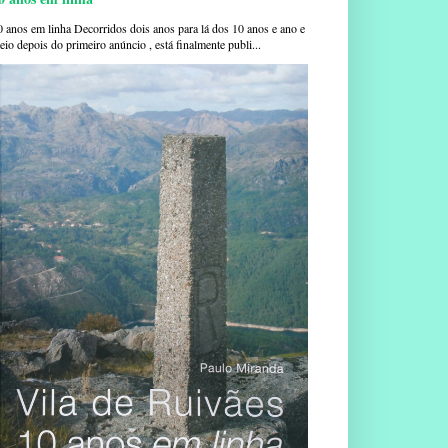
0 anos em linha Decorridos dois anos para lá dos 10 anos e ano e
io depois do primeiro anúncio , está finalmente publi...