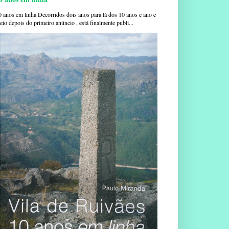
0 anos em linha Decorridos dois anos para lá dos 10 anos e ano e
io depois do primeiro anúncio , está finalmente publi...