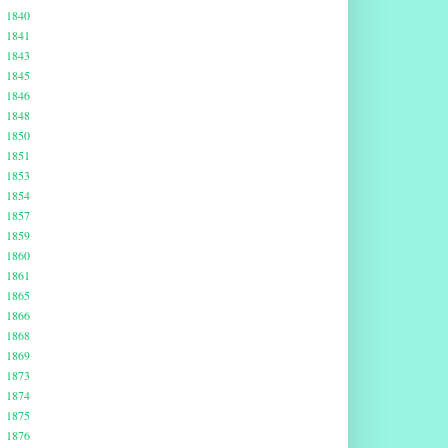
1840
1841
1843
1845
1846
1848
1850
1851
1853
1854
1857
1859
1860
1861
1865
1866
1868
1869
1873
1874
1875
1876