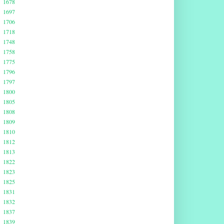
1678
1697
1706
1718
1748
1758
1775
1796
1797
1800
1805
1808
1809
1810
1812
1813
1822
1823
1825
1831
1832
1837
1839