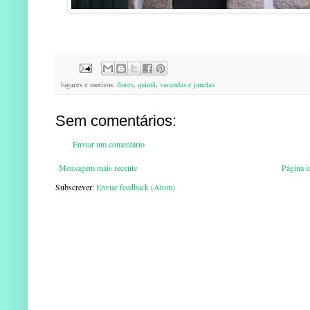
lugares e motivos:
flores
,
quintã
,
varandas e janelas
Sem comentários:
Enviar um comentário
Mensagem mais recente
Página in
Subscrever:
Enviar feedback (Atom)