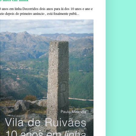
0 anos em linha Decorridos dois anos para lá dos 10 anos e ano e
io depois do primeiro anúncio , está finalmente publi...