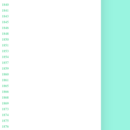
1840
1841
1843
1845
1846
1848
1850
1851
1853
1854
1857
1859
1860
1861
1865
1866
1868
1869
1873
1874
1875
1876