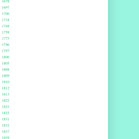
1678
1697
1706
1718
1748
1758
1775
1796
1797
1800
1805
1808
1809
1810
1812
1813
1822
1823
1825
1831
1832
1837
1839