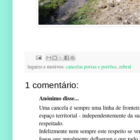
lugares e motivos:
cancelas portas e portões
,
zebral
1 comentário:
Anónimo disse...
Uma cancela é sempre uma linha de fronteir
espaço territorial - independentemente da su
respeitado.
Infelizmente nem sempre este respeito se ve
fogos que anualmente deflagram e que tudo l