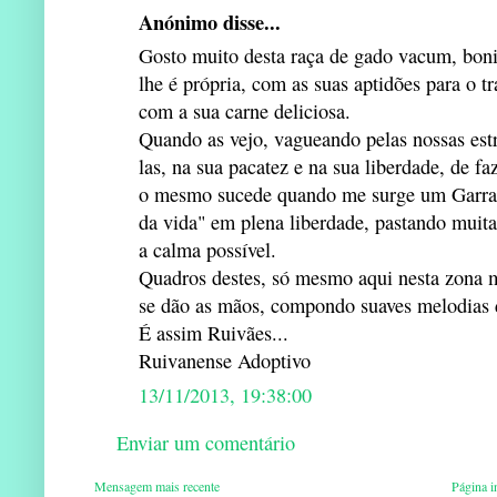
Anónimo disse...
Gosto muito desta raça de gado vacum, boni
lhe é própria, com as suas aptidões para o 
com a sua carne deliciosa.
Quando as vejo, vagueando pelas nossas estr
las, na sua pacatez e na sua liberdade, de fa
o mesmo sucede quando me surge um Garrano
da vida" em plena liberdade, pastando muita
a calma possível.
Quadros destes, só mesmo aqui nesta zona 
se dão as mãos, compondo suaves melodias 
É assim Ruivães...
Ruivanense Adoptivo
13/11/2013, 19:38:00
Enviar um comentário
Mensagem mais recente
Página in