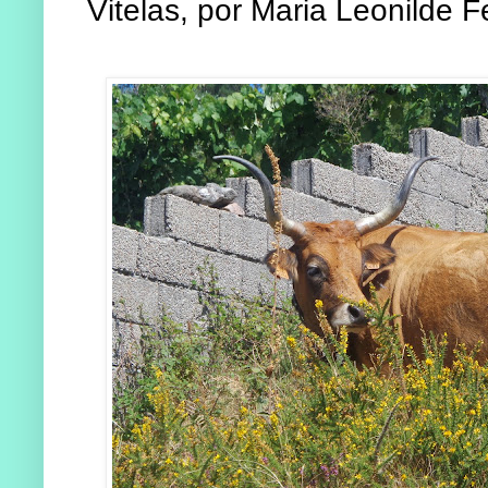
Vitelas, por Maria Leonilde F