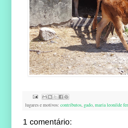
lugares e motivos:
contributos
,
gado
,
maria leonilde fer
1 comentário: