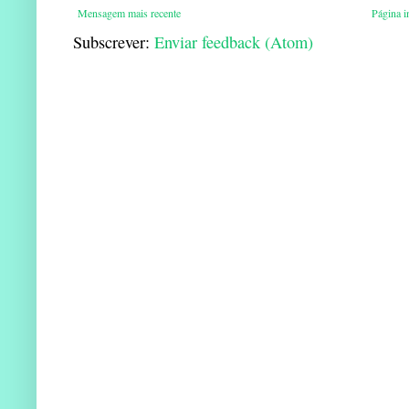
Mensagem mais recente
Página in
Subscrever:
Enviar feedback (Atom)