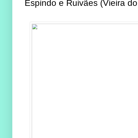
Espindo e Ruivães (Vieira d