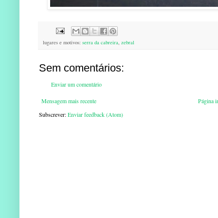
lugares e motivos:
serra da cabreira
,
zebral
Sem comentários:
Enviar um comentário
Mensagem mais recente
Página in
Subscrever:
Enviar feedback (Atom)