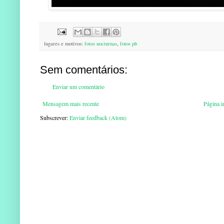
lugares e motivos:
fotos nocturnas
,
fotos pb
Sem comentários:
Enviar um comentário
Mensagem mais recente
Página in
Subscrever:
Enviar feedback (Atom)