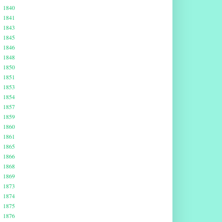
1840
1841
1843
1845
1846
1848
1850
1851
1853
1854
1857
1859
1860
1861
1865
1866
1868
1869
1873
1874
1875
1876