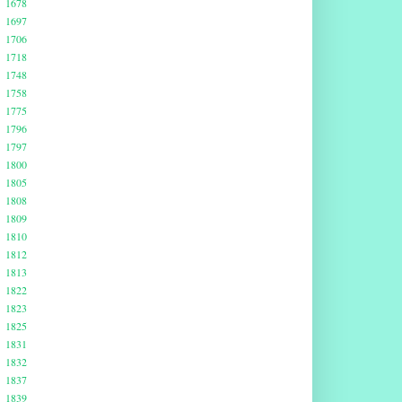
1678
1697
1706
1718
1748
1758
1775
1796
1797
1800
1805
1808
1809
1810
1812
1813
1822
1823
1825
1831
1832
1837
1839