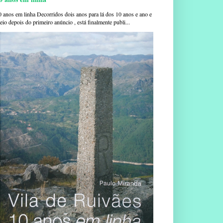
0 anos em linha Decorridos dois anos para lá dos 10 anos e ano e
io depois do primeiro anúncio , está finalmente publi...