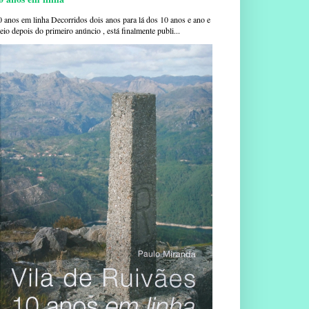
0 anos em linha Decorridos dois anos para lá dos 10 anos e ano e
io depois do primeiro anúncio , está finalmente publi...