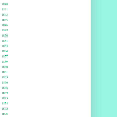
1840
1841
1843
1845
1846
1848
1850
1851
1853
1854
1857
1859
1860
1861
1865
1866
1868
1869
1873
1874
1875
1876