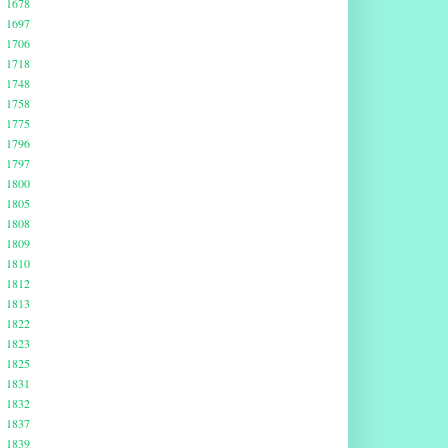
1678
1697
1706
1718
1748
1758
1775
1796
1797
1800
1805
1808
1809
1810
1812
1813
1822
1823
1825
1831
1832
1837
1839