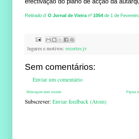
efectivação do plano de acção da autarqu
Retirado d'
O Jornal de Vieira
nº
1054
de 1 de Fevereir
lugares e motivos:
recortes jv
Sem comentários:
Enviar um comentário
Mensagem mais recente
Página in
Subscrever:
Enviar feedback (Atom)