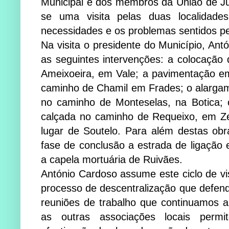
Municipal e dos membros da União de J
se uma visita pelas duas localidades
necessidades e os problemas sentidos p
Na visita o presidente do Município, Antó
as seguintes intervenções: a colocação
Ameixoeira, em Vale; a pavimentação e
caminho de Chamil em Frades; o alarga
no caminho de Monteselas, na Botica;
calçada no caminho de Requeixo, em Ze
lugar de Soutelo. Para além destas obr
fase de conclusão a estrada de ligação
a capela mortuária de Ruivães.
António Cardoso assume este ciclo de vi
processo de descentralização que defend
reuniões de trabalho que continuamos a
as outras associações locais perm