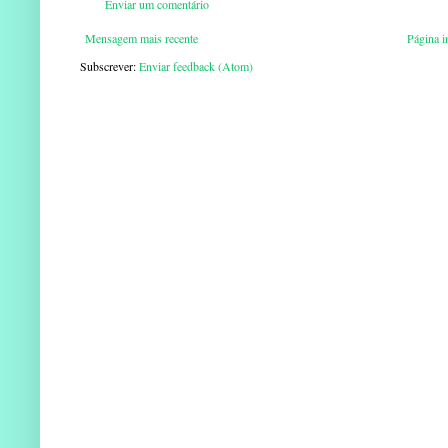
Enviar um comentário
Mensagem mais recente
Página in
Subscrever:
Enviar feedback (Atom)