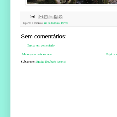
lugares e motivos:
rio saltadouro
,
traves
Sem comentários:
Enviar um comentário
Mensagem mais recente
Página in
Subscrever:
Enviar feedback (Atom)