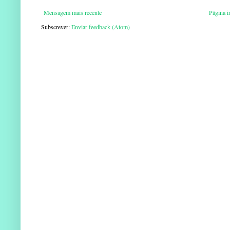
Mensagem mais recente
Página in
Subscrever:
Enviar feedback (Atom)