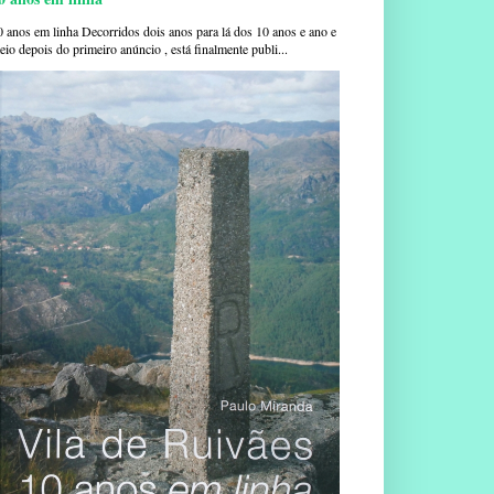
0 anos em linha Decorridos dois anos para lá dos 10 anos e ano e
io depois do primeiro anúncio , está finalmente publi...