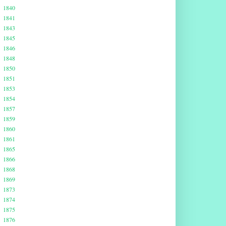
1840
1841
1843
1845
1846
1848
1850
1851
1853
1854
1857
1859
1860
1861
1865
1866
1868
1869
1873
1874
1875
1876