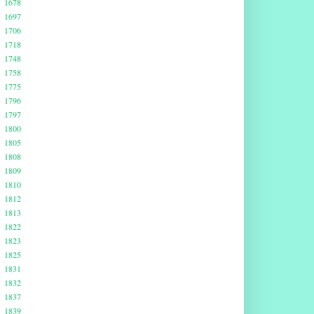
1678
1697
1706
1718
1748
1758
1775
1796
1797
1800
1805
1808
1809
1810
1812
1813
1822
1823
1825
1831
1832
1837
1839