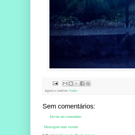
lugares e motivos:
frades
Sem comentários:
Enviar um comentário
Mensagem mais recente