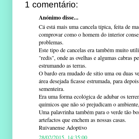
1 comentário:
Anónimo disse...
Cá está mais uma cancela típica, feita de ma
comprovar como o homem do interior conseg
problemas.
Este tipo de cancelas era também muito util
"redis", onde as ovelhas e algumas cabras 
estrumando as terras.
O bardo era mudado de sítio uma ou duas v
área desejada ficasse estrumada, para depoi
sementeira.
Era uma forma ecológica de adubar os terren
químicos que não só prejudicam o ambiente
Uma palavrinha também para o verde tão bonit
artefactos que enchem as nossas casas.
Ruivanense Adoptivo
28/02/2015, 14:35:00