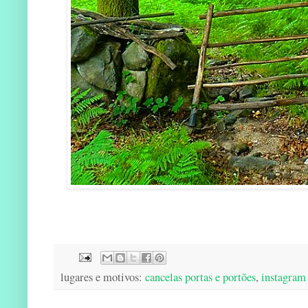
lugares e motivos:
cancelas portas e portões
,
instagram